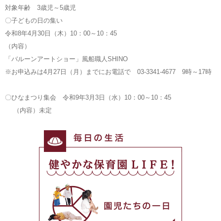
対象年齢 3歳児～5歳児
〇子どもの日の集い
令和8年4月30日（木）10：00～10：45
（内容）
「バルーンアートショー」風船職人SHINO
※お申込みは4月27日（月）までにお電話で 03-3341-4677 9時～17時
〇ひなまつり集会 令和9年3月3日（水）10：00～10：45
（内容）未定
毎日の生活
健やかな保育園LIFE！