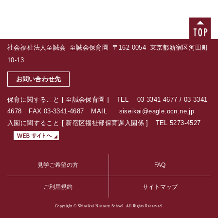
ペ
社会福祉法人至誠会 至誠会保育園 〒162-0054 東京都新宿区河田町
10-13
至誠会保育園のスタッフとして働きませんか
お問い合わせ先
保育に関すること [ 至誠会保育園 ] TEL
03-3341-4677 / 03-3341-
4678
FAX 03-3341-4687 MAIL
siseikai@eagle.ocn.ne.jp
入園に関すること [ 新宿区福祉部保育課入園係 ] TEL 5273-4527
新宿区の入園に関するWEBサイトへ
見学ご希望の方
FAQ
ご利用規約
サイトマップ
Copyright © Shiseikai Nursery School. All Rights Reserved.