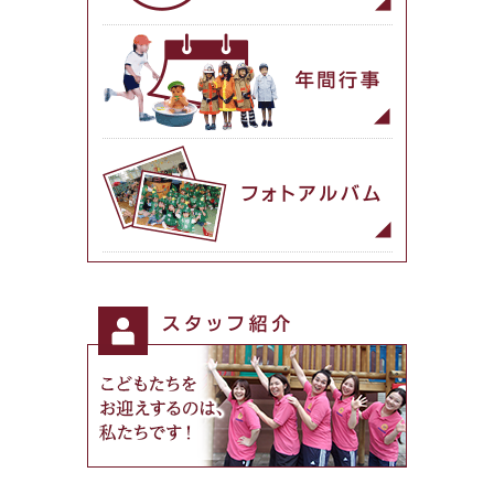
園児たちの一日
年間行事
フォトアルバム
スタッフ紹介