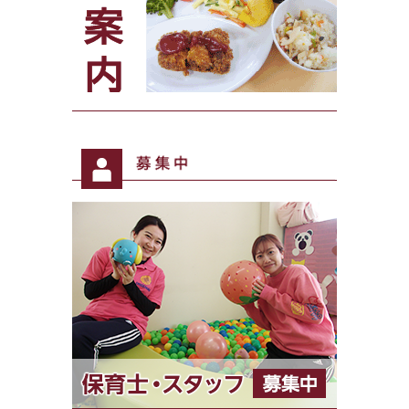
募集中
給食案内 美味しい自慢！